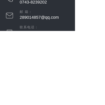
0743-8239202
邮 箱：
289014857@qq.com
联系电话：
139-7438-8333
139-7439-9499
地
址：
湖南省吉首市湘西经济开发区开发路4号
微
信
公
众
号