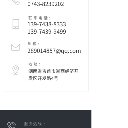
0743-8239202
联 系 电 话：
139-7438-8333
139-7439-9499
邮 箱：
289014857@qq.com
地 址：
湖南省吉首市湘西经济开
发区开发路4号
服务热线：