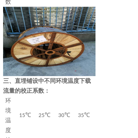
数
三、
直埋铺设中不同环境温度下载
流量的校正系数：
环
境
℃
℃
℃
℃
15
25
30
35
温
度