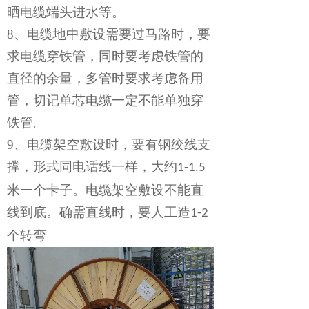
晒电缆端头进水等。
8、
电缆地中敷设需要过马路时，要
求电缆穿铁管，同时要考虑铁管的
直径的余量，多管时要求考虑备用
管，切记单芯电缆一定不能单独穿
铁管。
9、
电缆架空敷设时，要有钢绞线支
撑，形式同电话线一样，大约
1-1.5
米一个卡子。电缆架空敷设不能直
线到底。确需直线时，要人工造
1-2
个转弯。