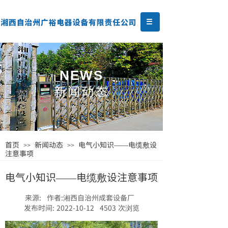
NEWS
新闻动态
首页
新闻动态
电气小知识——电缆敷设
>>
>>
注意事项
电气小知识——电缆敷设注意事项
来源:
作者:
湘西自治州成套设备厂
发布时间:
2022-10-12
4503
次浏览